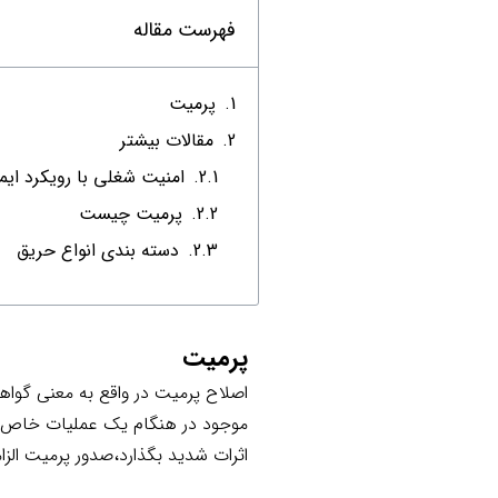
فهرست مقاله
پرمیت
مقالات بیشتر
امنیت شغلی با رویکرد ای
پرمیت چیست
دسته بندی انواع حریق
پرمیت
اصلاح پرمیت در واقع به معنی گواه
موجود در هنگام یک عملیات خاص در
اثرات شدید بگذارد،صدور پرمیت ال