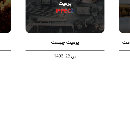
امت
پرمیت چیست
دی 28, 1403