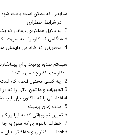
شرایطی که ممکن است باعث شود به
1- در شرایط اضطراری
2- به دلایل عملکردی ،زمانی که یک فعالیت با فعالیت دیگر تداخل می نماید.
3-هنگامی که کارخونه به صورت تک شیفت کار میکند
4- درصورتی که افراد می بایستی منتظر رسیدن مواد و سایر سرویس ها باشند.
سیستم صدور پرمیت برای پیمانکاران
1-کار مورد نظر چه می باشد؟
2- چه کسی مسئول انجام کار است
3-تجهیزات و ماشین الاتی را که در این کاربکارمی گیرند.
4-اقداماتی را که تاکنون برای ایجادشرایط ایمن انجام شده است .
5- مدت زمان پرمیت
6-تعیین تجهیزاتی که به اپراتور کار واگذار شده
7- خطرات بالقوه ای که هنوز به جا مانده و یا در حین کار ممکن است بروز کنند.
8-اقدامات کنترلی و حفاظتی برای مقابله با این خطرات بالقوه