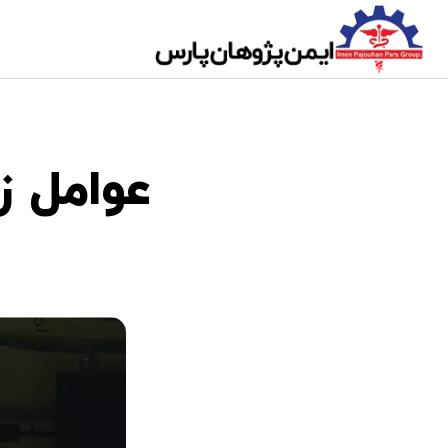
عوامل ز