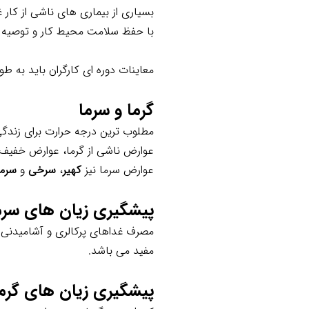
بسیاری از بیماری های ناشی از کار 
با حفظ سلامت محیط کار و توصیه
معاینات دوره ای کارگران باید به
گرما و سرما
مطلوب ترین درجه حرارت برای زندگی 21 درجه سانتی گراد می با
عوارض ناشی از گرما، عوارض خفیف
عوارض سرما نیز
کهیر
،
سرخی
و
سرما
پیشگیری زیان های سرم
مصرف غداهای پرکالری و آشامیدنی 
مفید می باشد.
پیشگیری زیان های گرما