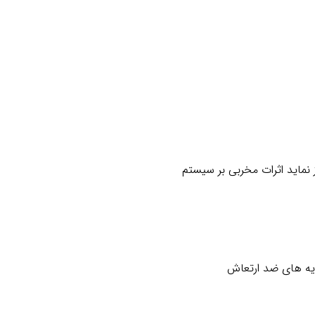
و اگر از این حدود تجاوز نماید اثرات مخربی بر سیستم
یه های ضد ارتعاش