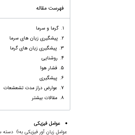
فهرست مقاله
گرما و سرما
پیشگیری زیان های سرما
پیشگیری زیان های گرما
روشنایی
فشار هوا
پیشگیری
عوارض دراز مدت تشعشعات
مقالات بیشتر
عوامل فیزیکی
عوامل زیان آور فیزیکی به6 دسته سروصدا، ارتعاش، روشنایی، گرما و سرما، پرتوهای یونساز و غیر یونساز و فشار تقسیم بندی می شوند.