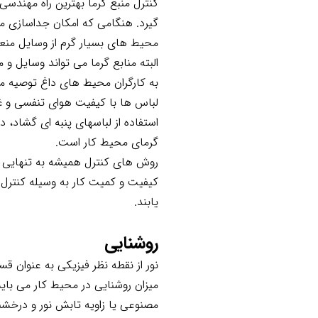
کنترل منبع گرما بهترین راه مهندسی 
گیرد. هنگامی که امکان جداسازی من
محیط های بسیار گرم از وسایل منع
البته منابع گرما می تواند وسایل 
به کارگران محیط های داغ توصیه م
لباس ها با کیفیت هوای تنفسی و 
استفاده از لباسهای پنبه ای گشاد،
گرمای محیط کار است.
روش های کنترل همیشه به تنهایی مو
کیفیت و کمیت کار به وسیله کنترل ت
یابند.
روشنایی
نور از نقطه نظر فیزیکی به عنوان قسمتی از 
میزان روشنایی در محیط کار می بای
مصنوعی یا زاویه تابش نور و درخشند