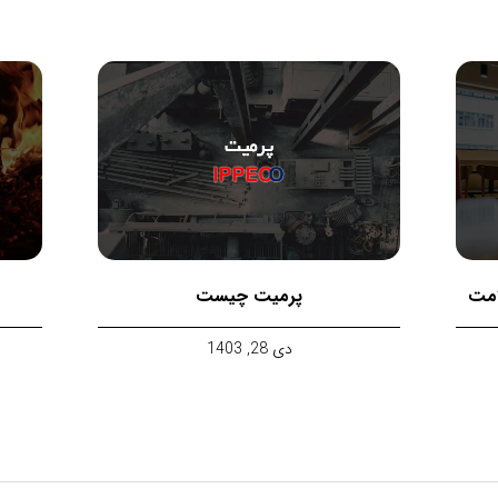
مقالات بیشتر
امت
پرمیت چیست
دی 28, 1403