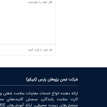
ارسال نظر
آدرس ایمیل شما منتشر نخواهد شد.
شرکت ایمن پژوهان پارس (ایپکو)