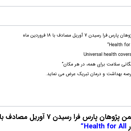
ن 7 آوریل مصادف با 18 فروردین ماه
انی سلامت برای همه، در هر مکان”
صه بهداشت و درمان تبریک عرض می نماید.
منی و سلامت