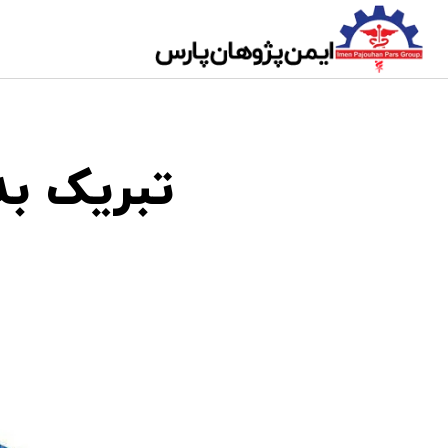
تبریک ب