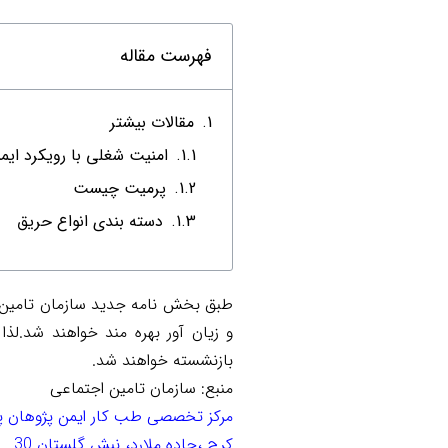
فهرست مقاله
مقالات بیشتر
امنیت شغلی با رویکرد ای
پرمیت چیست
دسته بندی انواع حریق
طبق بخش نامه جدید سازمان تامین 
بازنشسته خواهند شد.
منبع: سازمان تامین اجتماعی
مرکز تخصصی طب کار ایمن پژوهان 
کرج ،جاده ملارد، نبش گلستان 30