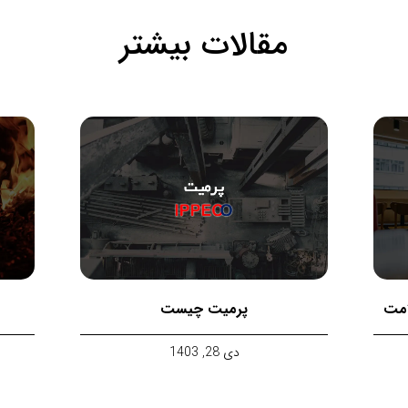
مقالات بیشتر
امت
پرمیت چیست
دی 28, 1403