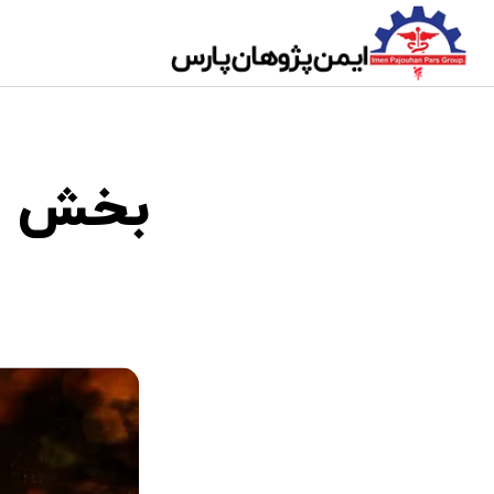
بخش نا