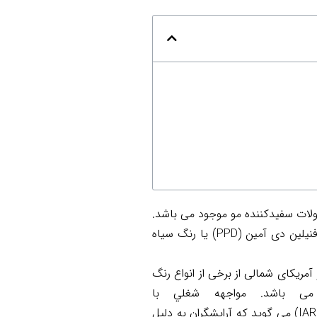
ولات سفیدکننده مو موجود می باشد.
فنیلین دی آمین (
PPD
) یا رنگ سیاه
1% مردان بالای چهل سال در اروپا و آمریکای شمالی از برخی از انواع رنگ
 باشد. مواجهه
شغلي
با
IA
) می گوید که آرایشگران به دلیل