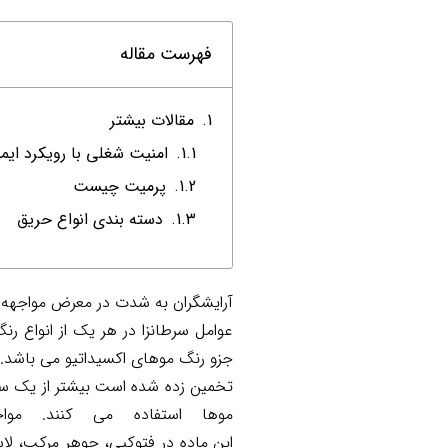
فهرست مقاله
مقالات بیشتر
امنیت شغلی با رویکرد ای
پرمیت چیست
دسته بندی انواع حریق
آرایشگران به شدت در معرض مواجهه ب
عوامل سرطانزا در هر یک از انواع رنگ
جزو رنگ موهای اکسیداتیو می باشد.
موها استفاده می کنند. م
اين
ماده
در
فتوكپي،
جوهر
مركب،
لا