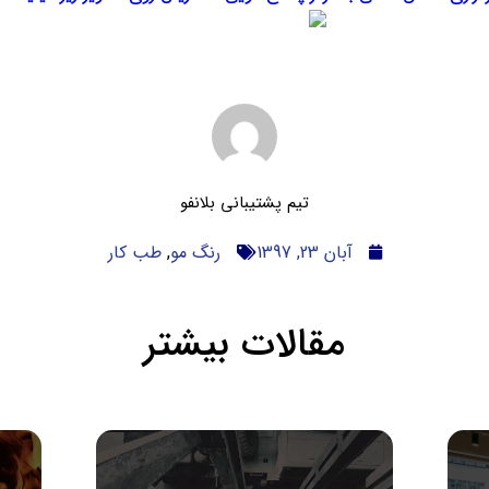
تیم پشتیبانی بلانفو
آبان 23, 1397
رنگ مو
,
طب کار
مقالات بیشتر