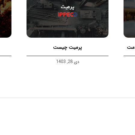
امت
پرمیت چیست
دی 28, 1403