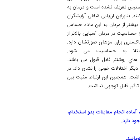
 دسترس تعریف نشده است و درمان به
د. بنابراین ارزیابی شغلی آرایشگران
ا زنان بیشتر از مردان به این ماده حساس
گهای آرایشگری است. در آسیا شیوع حساسیت 2 تا 12% است. شیوع حساسیت در مردان آسیایی بالاتر از
اکستری برای موهای صورتشان دارد.
بتلا
به
حساسيت می
شود.
 هاي
روشنتر قابل قبول می باشد.
یگر اختلالات خونی را نشان داد. در
اشت. همچنین این ارتباط مثبت بین
اثیر قابل توجهی نداشت.
غیر از روزهای تعطیل و جمعه، آماده انجام معاینات بدو استخدام،
ود دارد.
مایید.