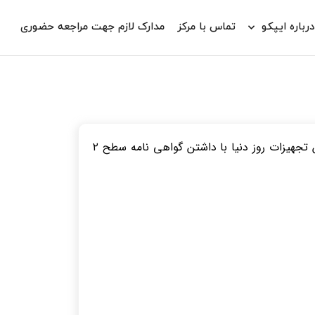
رباره ایپکو
تماس با مرکز
مدارک لازم جهت مراجعه حضوری
واحد مهندسی بهداشت حرفه‌ای گروه شرکت های ایمن پژوهان پارس(ایپکو) با استفاده از کارشناسان خبره و مدرن‌ترین تجهیزات روز دنیا با داشتن گواهی نامه سطح ۲