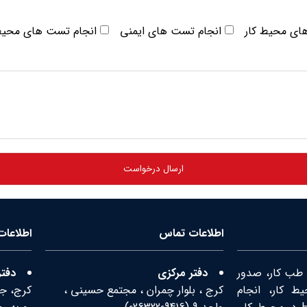
ای محیط کار
انجام تست های ایمنی
انجام تست های محی
اطلاعات تماس
اطلاعا
 طب کار، صدور
دفتر مرکزی
دفتر
ط کار، انجام
کرج ، بلوار چمران ، مجتمع حسینی ،
کرج، جاد