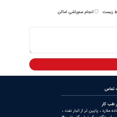
ط زیست
انجام سم‌پاشی اماکن
ت تماس
 طب کار
ه ملارد ، پایین تر از انبار نفت ،